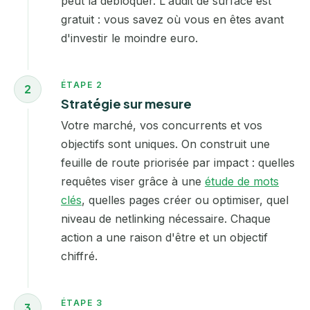
peut la débloquer. L'audit de surface est
gratuit : vous savez où vous en êtes avant
d'investir le moindre euro.
ÉTAPE 2
2
Stratégie sur mesure
Votre marché, vos concurrents et vos
objectifs sont uniques. On construit une
feuille de route priorisée par impact : quelles
requêtes viser grâce à une
étude de mots
clés
, quelles pages créer ou optimiser, quel
niveau de netlinking nécessaire. Chaque
action a une raison d'être et un objectif
chiffré.
ÉTAPE 3
3