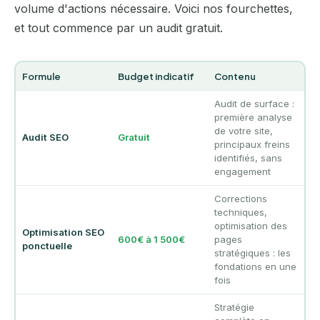
volume d'actions nécessaire. Voici nos fourchettes,
et tout commence par un audit gratuit.
Formule
Budget indicatif
Contenu
Audit de surface :
première analyse
de votre site,
Audit SEO
Gratuit
principaux freins
identifiés, sans
engagement
Corrections
techniques,
optimisation des
Optimisation SEO
600€ à 1 500€
pages
ponctuelle
stratégiques : les
fondations en une
fois
Stratégie