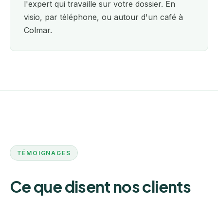
l'expert qui travaille sur votre dossier. En
visio, par téléphone, ou autour d'un café à
Colmar.
TÉMOIGNAGES
Ce que disent nos clients