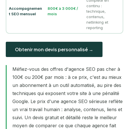
complète en
continu :
Accompagnemen
800€ à 3 000€ /
technique,
t SEO mensuel
mois
contenus,
netlinking et
reporting
Obtenir mon devis personnalisé →
Méfiez-vous des offres d'agence SEO pas cher à
100€ ou 200€ par mois : à ce prix, c'est au mieux
un abonnement à un outil automatisé, au pire des
techniques qui exposent votre site à une pénalité
Google. Le prix d'une agence SEO sérieuse reflète
un vrai travail humain : analyse, contenus, liens et
suivi. Un devis gratuit et détaillé reste le meilleur
moyen de comparer ce que chaque agence fait