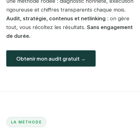
une méthode rodée : diagnostic honnête, exécution
rigoureuse et chiffres transparents chaque mois.
Audit, stratégie, contenus et netlinking
: on gère
tout, vous récoltez les résultats.
Sans engagement
de durée.
Obtenir mon audit gratuit →
LA MÉTHODE