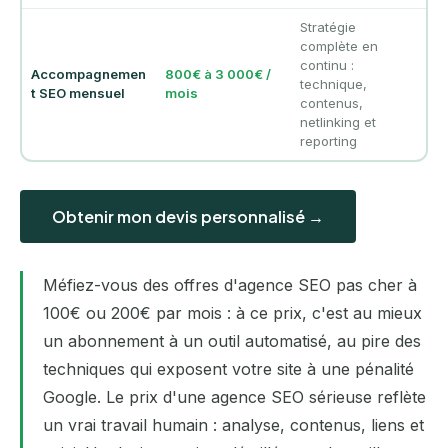
Stratégie
complète en
continu :
Accompagnemen
800€ à 3 000€ /
technique,
t SEO mensuel
mois
contenus,
netlinking et
reporting
Obtenir mon devis personnalisé →
Méfiez-vous des offres d'agence SEO pas cher à
100€ ou 200€ par mois : à ce prix, c'est au mieux
un abonnement à un outil automatisé, au pire des
techniques qui exposent votre site à une pénalité
Google. Le prix d'une agence SEO sérieuse reflète
un vrai travail humain : analyse, contenus, liens et