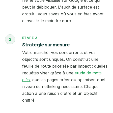
freine votre visibilité sur Google et ce qui
peut la débloquer. L'audit de surface est
gratuit : vous savez où vous en êtes avant
d'investir le moindre euro.
ÉTAPE 2
2
Stratégie sur mesure
Votre marché, vos concurrents et vos
objectifs sont uniques. On construit une
feuille de route priorisée par impact : quelles
requêtes viser grâce à une
étude de mots
clés
, quelles pages créer ou optimiser, quel
niveau de netlinking nécessaire. Chaque
action a une raison d'être et un objectif
chiffré.