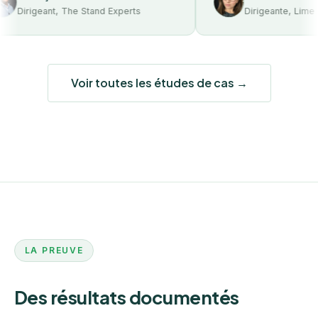
igeant, The Stand Experts
Dirigeante, Lime & Co
Voir toutes les études de cas →
LA PREUVE
Des résultats documentés