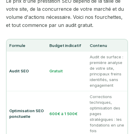
Le prix d'une prestation SEO dépend de la taille de
votre site, de la concurrence de votre marché et du
volume d'actions nécessaire. Voici nos fourchettes,
et tout commence par un audit gratuit.
Formule
Budget indicatif
Contenu
Audit de surface :
première analyse
de votre site,
Audit SEO
Gratuit
principaux freins
identifiés, sans
engagement
Corrections
techniques,
optimisation des
Optimisation SEO
600€ à 1 500€
pages
ponctuelle
stratégiques : les
fondations en une
fois