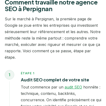
Comment travaille notre agence
SEO à Perpignan
Sur le marché à Perpignan, la première page de
Google se joue entre les entreprises qui investissent
sérieusement leur référencement et les autres. Notre
méthode reste la même partout : comprendre votre
marché, exécuter avec rigueur et mesurer ce que ça
rapporte. Voici comment ça se passe, étape par
étape.
ÉTAPE 1
1
Audit SEO complet de votre site
Tout commence par un
audit SEO
honnête :
technique, contenu, backlinks,
concurrence. On identifie précisément ce qui