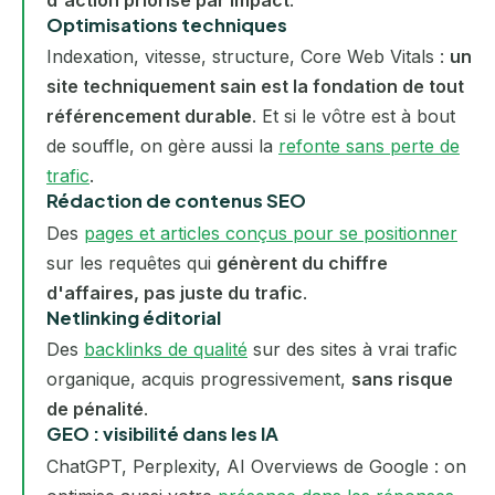
d'action priorisé par impact
.
Optimisations techniques
Indexation, vitesse, structure, Core Web Vitals :
un
site techniquement sain est la fondation de tout
référencement durable
. Et si le vôtre est à bout
de souffle, on gère aussi la
refonte sans perte de
trafic
.
Rédaction de contenus SEO
Des
pages et articles conçus pour se positionner
sur les requêtes qui
génèrent du chiffre
d'affaires, pas juste du trafic
.
Netlinking éditorial
Des
backlinks de qualité
sur des sites à vrai trafic
organique, acquis progressivement,
sans risque
de pénalité
.
GEO : visibilité dans les IA
ChatGPT, Perplexity, AI Overviews de Google : on