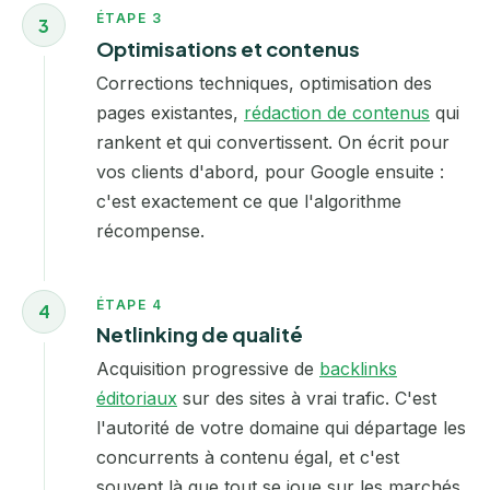
ÉTAPE 3
3
Optimisations et contenus
Corrections techniques, optimisation des
pages existantes,
rédaction de contenus
qui
rankent et qui convertissent. On écrit pour
vos clients d'abord, pour Google ensuite :
c'est exactement ce que l'algorithme
récompense.
ÉTAPE 4
4
Netlinking de qualité
Acquisition progressive de
backlinks
éditoriaux
sur des sites à vrai trafic. C'est
l'autorité de votre domaine qui départage les
concurrents à contenu égal, et c'est
souvent là que tout se joue sur les marchés