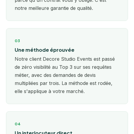
parce qu'un contrat vous y oblige. C'est
notre meilleure garantie de qualité.
03
Une méthode éprouvée
Notre client Decore Studio Events est passé
de zéro visibilité au Top 3 sur ses requêtes
métier, avec des demandes de devis
multipliées par trois. La méthode est rodée,
elle s'applique à votre marché.
04
Un interlocuteur direct