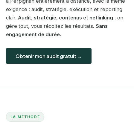
à Perpignan entièrement à distance, avec la même
exigence : audit, stratégie, exécution et reporting
clair.
Audit, stratégie, contenus et netlinking
: on
gère tout, vous récoltez les résultats.
Sans
engagement de durée.
Obtenir mon audit gratuit →
LA MÉTHODE