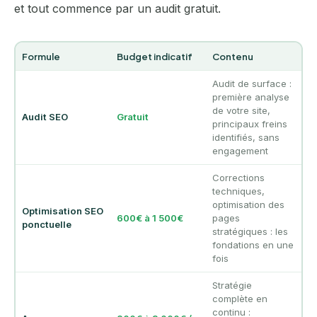
et tout commence par un audit gratuit.
Formule
Budget indicatif
Contenu
Audit de surface :
première analyse
de votre site,
Audit SEO
Gratuit
principaux freins
identifiés, sans
engagement
Corrections
techniques,
optimisation des
Optimisation SEO
600€ à 1 500€
pages
ponctuelle
stratégiques : les
fondations en une
fois
Stratégie
complète en
continu :