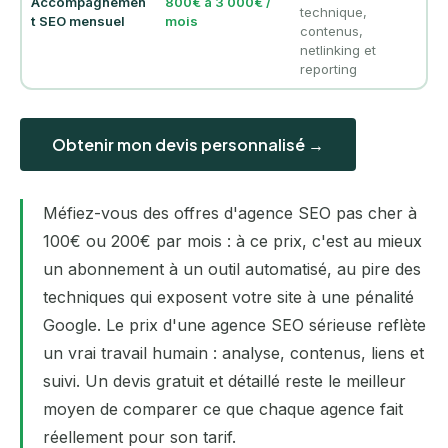
Accompagnemen
800€ à 3 000€ /
technique,
t SEO mensuel
mois
contenus,
netlinking et
reporting
Obtenir mon devis personnalisé →
Méfiez-vous des offres d'agence SEO pas cher à
100€ ou 200€ par mois : à ce prix, c'est au mieux
un abonnement à un outil automatisé, au pire des
techniques qui exposent votre site à une pénalité
Google. Le prix d'une agence SEO sérieuse reflète
un vrai travail humain : analyse, contenus, liens et
suivi. Un devis gratuit et détaillé reste le meilleur
moyen de comparer ce que chaque agence fait
réellement pour son tarif.