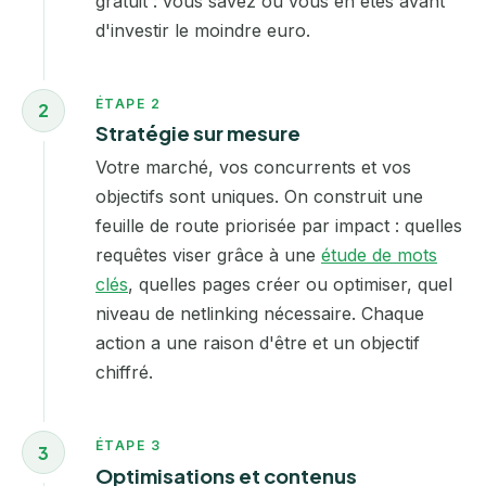
gratuit : vous savez où vous en êtes avant
d'investir le moindre euro.
ÉTAPE 2
2
Stratégie sur mesure
Votre marché, vos concurrents et vos
objectifs sont uniques. On construit une
feuille de route priorisée par impact : quelles
requêtes viser grâce à une
étude de mots
clés
, quelles pages créer ou optimiser, quel
niveau de netlinking nécessaire. Chaque
action a une raison d'être et un objectif
chiffré.
ÉTAPE 3
3
Optimisations et contenus