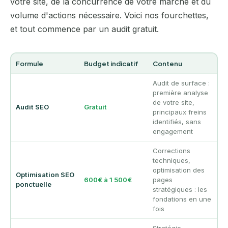
votre site, de la concurrence de votre marché et du
volume d'actions nécessaire. Voici nos fourchettes,
et tout commence par un audit gratuit.
Formule
Budget indicatif
Contenu
Audit de surface :
première analyse
de votre site,
Audit SEO
Gratuit
principaux freins
identifiés, sans
engagement
Corrections
techniques,
optimisation des
Optimisation SEO
600€ à 1 500€
pages
ponctuelle
stratégiques : les
fondations en une
fois