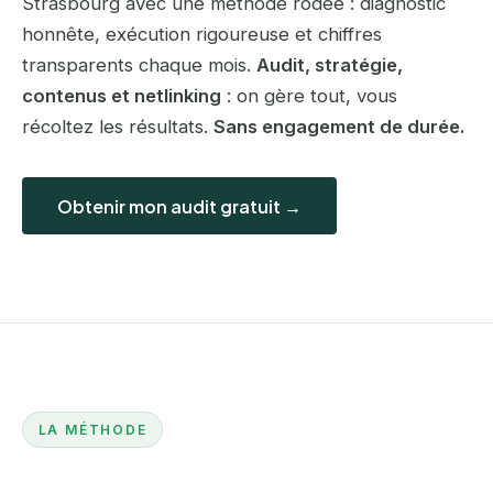
Strasbourg avec une méthode rodée : diagnostic
honnête, exécution rigoureuse et chiffres
transparents chaque mois.
Audit, stratégie,
contenus et netlinking
: on gère tout, vous
récoltez les résultats.
Sans engagement de durée.
Obtenir mon audit gratuit →
LA MÉTHODE