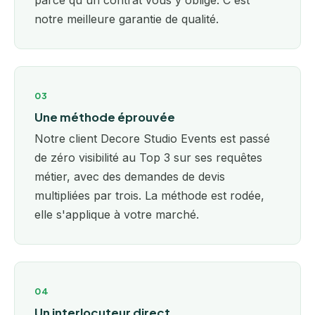
parce qu'un contrat vous y oblige. C'est
notre meilleure garantie de qualité.
03
Une méthode éprouvée
Notre client Decore Studio Events est passé
de zéro visibilité au Top 3 sur ses requêtes
métier, avec des demandes de devis
multipliées par trois. La méthode est rodée,
elle s'applique à votre marché.
04
Un interlocuteur direct