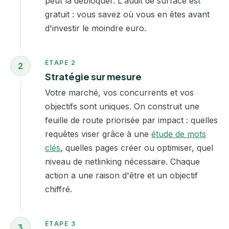
peut la débloquer. L'audit de surface est
gratuit : vous savez où vous en êtes avant
d'investir le moindre euro.
ÉTAPE 2
2
Stratégie sur mesure
Votre marché, vos concurrents et vos
objectifs sont uniques. On construit une
feuille de route priorisée par impact : quelles
requêtes viser grâce à une
étude de mots
clés
, quelles pages créer ou optimiser, quel
niveau de netlinking nécessaire. Chaque
action a une raison d'être et un objectif
chiffré.
ÉTAPE 3
3