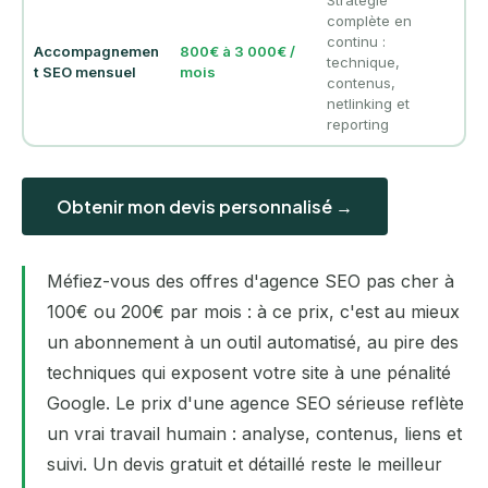
Stratégie
complète en
continu :
Accompagnemen
800€ à 3 000€ /
technique,
t SEO mensuel
mois
contenus,
netlinking et
reporting
Obtenir mon devis personnalisé →
Méfiez-vous des offres d'agence SEO pas cher à
100€ ou 200€ par mois : à ce prix, c'est au mieux
un abonnement à un outil automatisé, au pire des
techniques qui exposent votre site à une pénalité
Google. Le prix d'une agence SEO sérieuse reflète
un vrai travail humain : analyse, contenus, liens et
suivi. Un devis gratuit et détaillé reste le meilleur