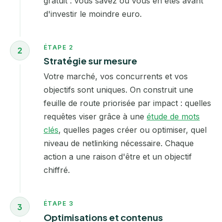
gratuit : vous savez où vous en êtes avant
d'investir le moindre euro.
ÉTAPE 2
2
Stratégie sur mesure
Votre marché, vos concurrents et vos
objectifs sont uniques. On construit une
feuille de route priorisée par impact : quelles
requêtes viser grâce à une
étude de mots
clés
, quelles pages créer ou optimiser, quel
niveau de netlinking nécessaire. Chaque
action a une raison d'être et un objectif
chiffré.
ÉTAPE 3
3
Optimisations et contenus