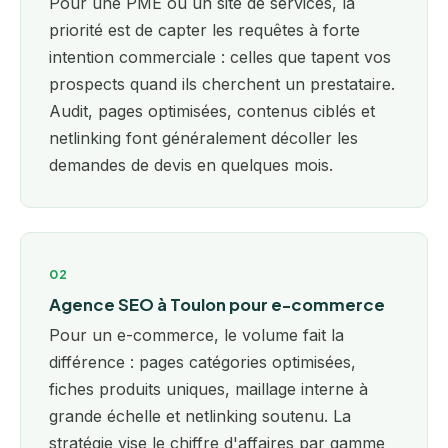
Pour une PME ou un site de services, la
priorité est de capter les requêtes à forte
intention commerciale : celles que tapent vos
prospects quand ils cherchent un prestataire.
Audit, pages optimisées, contenus ciblés et
netlinking font généralement décoller les
demandes de devis en quelques mois.
02
Agence SEO à Toulon pour e-commerce
Pour un e-commerce, le volume fait la
différence : pages catégories optimisées,
fiches produits uniques, maillage interne à
grande échelle et netlinking soutenu. La
stratégie vise le chiffre d'affaires par gamme