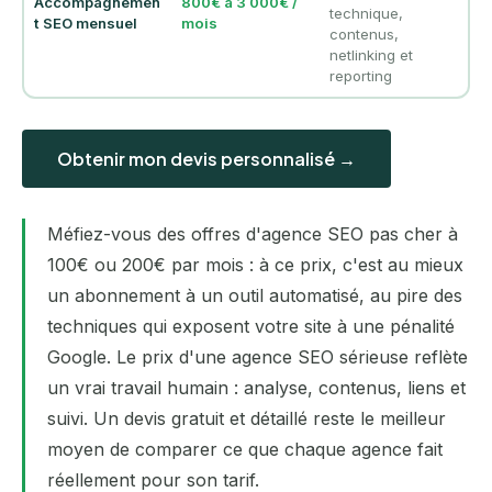
Accompagnemen
800€ à 3 000€ /
technique,
t SEO mensuel
mois
contenus,
netlinking et
reporting
Obtenir mon devis personnalisé →
Méfiez-vous des offres d'agence SEO pas cher à
100€ ou 200€ par mois : à ce prix, c'est au mieux
un abonnement à un outil automatisé, au pire des
techniques qui exposent votre site à une pénalité
Google. Le prix d'une agence SEO sérieuse reflète
un vrai travail humain : analyse, contenus, liens et
suivi. Un devis gratuit et détaillé reste le meilleur
moyen de comparer ce que chaque agence fait
réellement pour son tarif.