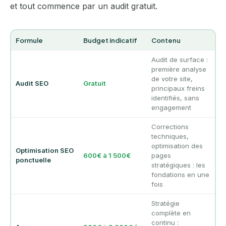
et tout commence par un audit gratuit.
Formule
Budget indicatif
Contenu
Audit de surface :
première analyse
de votre site,
Audit SEO
Gratuit
principaux freins
identifiés, sans
engagement
Corrections
techniques,
optimisation des
Optimisation SEO
600€ à 1 500€
pages
ponctuelle
stratégiques : les
fondations en une
fois
Stratégie
complète en
continu :