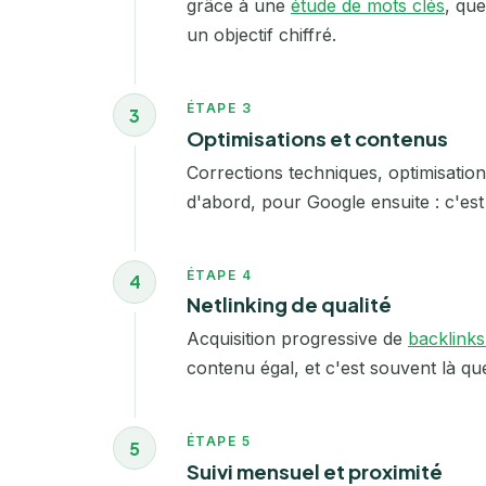
grâce à une
étude de mots clés
, que
un objectif chiffré.
ÉTAPE 3
3
Optimisations et contenus
Corrections techniques, optimisatio
d'abord, pour Google ensuite : c'es
ÉTAPE 4
4
Netlinking de qualité
Acquisition progressive de
backlinks
contenu égal, et c'est souvent là qu
ÉTAPE 5
5
Suivi mensuel et proximité