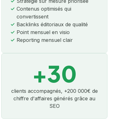
Stratégie sur mesure priorisée
Contenus optimisés qui
convertissent
Backlinks éditoriaux de qualité
Point mensuel en visio
Reporting mensuel clair
+30
clients accompagnés, +200 000€ de
chiffre d'affaires générés grâce au
SEO