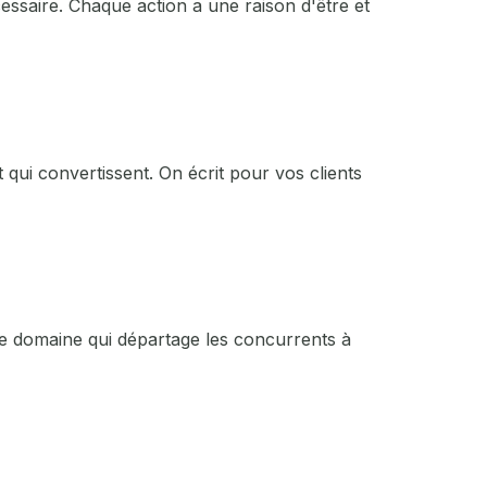
cessaire. Chaque action a une raison d'être et
 qui convertissent. On écrit pour vos clients
otre domaine qui départage les concurrents à