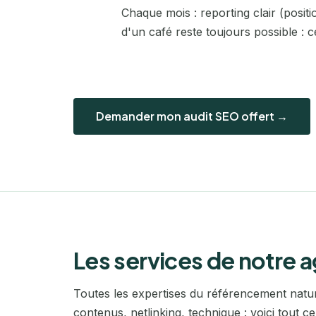
Chaque mois : reporting clair (posit
d'un café reste toujours possible : c
Demander mon audit SEO offert →
Les services de notre 
Toutes les expertises du référencement natur
contenus, netlinking, technique : voici tout 