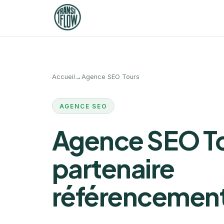
Accueil
→
Agence SEO Tours
AGENCE SEO
Agence SEO Tou
partenaire
référencement