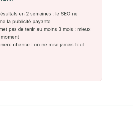
ésultats en 2 semaines : le SEO ne
e la publicité payante
met pas de tenir au moins 3 mois : mieux
n moment
nière chance : on ne mise jamais tout