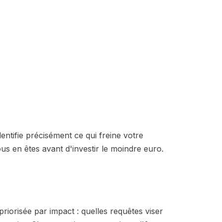
ntifie précisément ce qui freine votre
vous en êtes avant d'investir le moindre euro.
riorisée par impact : quelles requêtes viser