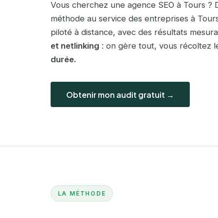
Vous cherchez une agence SEO à Tours ? D
méthode au service des entreprises à Tou
piloté à distance, avec des résultats mesur
et netlinking
: on gère tout, vous récoltez l
durée.
Obtenir mon audit gratuit →
LA MÉTHODE