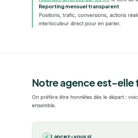
Reporting mensuel transparent
Positions, trafic, conversions, actions réal
interlocuteur direct pour en parler.
Notre agence est-elle f
On préfère être honnêtes dès le départ : voic
ensemble.
Lancez-vous si
✓