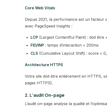
Core Web Vitals
Depuis 2021, la performance est un facteur d
avec PageSpeed Insights :
LCP
(Largest Contentful Paint) : doit être 
FID/INP
: temps d’interaction < 200ms
CLS
(Cumulative Layout Shift) : score < 0,
Architecture HTTPS
Votre site doit être entièrement en HTTPS, 
pages HTTPS).
2. L’audit On-page
L’audit on-page analyse la qualité et l’optimis