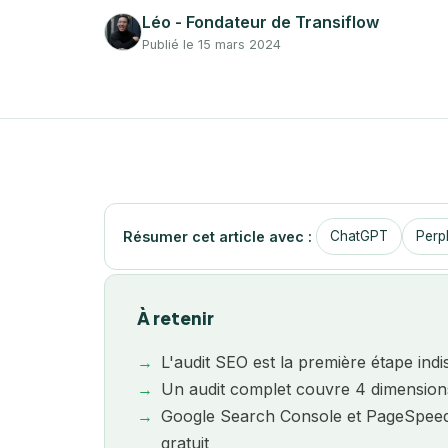
Léo - Fondateur de Transiflow
Publié le 15 mars 2024
Résumer cet article avec :
ChatGPT
Perpl
À retenir
L'audit SEO est la première étape ind
Un audit complet couvre 4 dimension
Google Search Console et PageSpeed I
gratuit