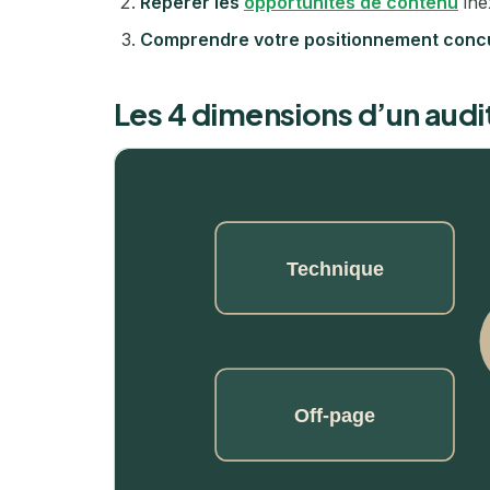
Repérer les
opportunités de contenu
ine
Comprendre votre positionnement concu
Les 4 dimensions d’un aud