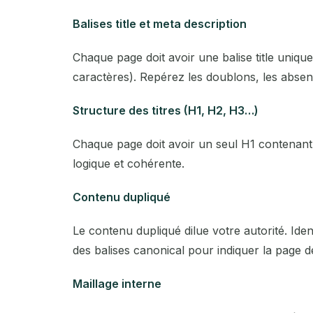
Balises title et meta description
Chaque page doit avoir une balise title uniqu
caractères). Repérez les doublons, les absenc
Structure des titres (H1, H2, H3…)
Chaque page doit avoir un seul H1 contenant le
logique et cohérente.
Contenu dupliqué
Le contenu dupliqué dilue votre autorité. Ident
des balises canonical pour indiquer la page d
Maillage interne