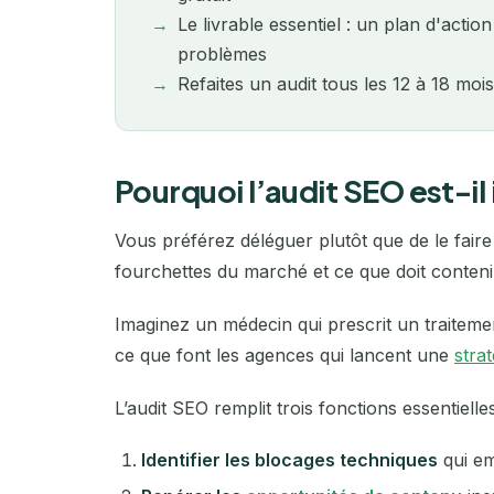
Le livrable essentiel : un plan d'actio
problèmes
Refaites un audit tous les 12 à 18 mo
Pourquoi l’audit SEO est-il
Vous préférez déléguer plutôt que de le fa
fourchettes du marché et ce que doit conteni
Imaginez un médecin qui prescrit un traiteme
ce que font les agences qui lancent une
stra
L’audit SEO remplit trois fonctions essentielles
Identifier les blocages techniques
qui em