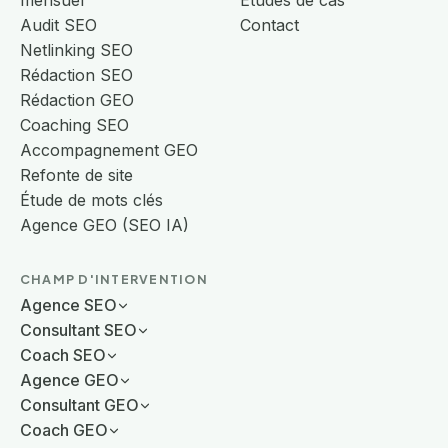
mensuel
Études de cas
Audit SEO
Contact
Netlinking SEO
Rédaction SEO
Rédaction GEO
Coaching SEO
Accompagnement GEO
Refonte de site
Étude de mots clés
Agence GEO (SEO IA)
CHAMP D'INTERVENTION
Agence SEO
Consultant SEO
Coach SEO
Agence GEO
Consultant GEO
Coach GEO