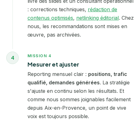
livre des slides et un consultant opérationnel
: corrections techniques,
rédaction de
contenus optimisés
,
netlinking éditorial
. Chez
nous, les recommandations sont mises en
œuvre, pas archivées.
MISSION 4
4
Mesurer et ajuster
Reporting mensuel clair :
positions, trafic
qualifié, demandes générées
. La stratégie
s'ajuste en continu selon les résultats. Et
comme nous sommes joignables facilement
depuis Aix-en-Provence, un point de vive
voix est toujours possible.