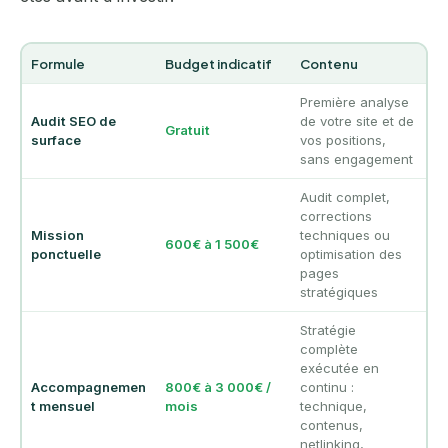
Formule
Budget indicatif
Contenu
Première analyse
Audit SEO de
de votre site et de
Gratuit
surface
vos positions,
sans engagement
Audit complet,
corrections
Mission
techniques ou
600€ à 1 500€
ponctuelle
optimisation des
pages
stratégiques
Stratégie
complète
exécutée en
Accompagnemen
800€ à 3 000€ /
continu :
t mensuel
mois
technique,
contenus,
netlinking,