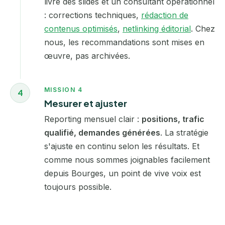
livre des slides et un consultant opérationnel
: corrections techniques,
rédaction de
contenus optimisés
,
netlinking éditorial
. Chez
nous, les recommandations sont mises en
œuvre, pas archivées.
MISSION 4
4
Mesurer et ajuster
Reporting mensuel clair :
positions, trafic
qualifié, demandes générées
. La stratégie
s'ajuste en continu selon les résultats. Et
comme nous sommes joignables facilement
depuis Bourges, un point de vive voix est
toujours possible.