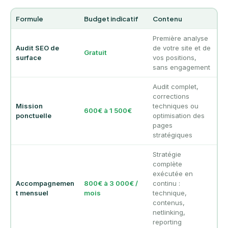
Formule
Budget indicatif
Contenu
Première analyse
Audit SEO de
de votre site et de
Gratuit
surface
vos positions,
sans engagement
Audit complet,
corrections
Mission
techniques ou
600€ à 1 500€
ponctuelle
optimisation des
pages
stratégiques
Stratégie
complète
exécutée en
Accompagnemen
800€ à 3 000€ /
continu :
t mensuel
mois
technique,
contenus,
netlinking,
reporting