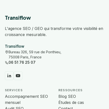
Transiflow
L'agence SEO / GEO qui transforme votre visibilité en
croissance mesurable.
Transiflow
Bureau 326, 59 rue de Ponthieu,
75008 Paris, France
06 51 76 25 07
SERVICES
RESSOURCES
Accompagnement SEO
Blog SEO
mensuel
Études de cas
Audit SEO
Contact