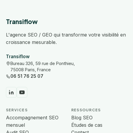
Transiflow
L'agence SEO / GEO qui transforme votre visibilité en
croissance mesurable.
Transiflow
Bureau 326, 59 rue de Ponthieu,
75008 Paris, France
06 51 76 25 07
SERVICES
RESSOURCES
Accompagnement SEO
Blog SEO
mensuel
Études de cas
Audit SEO
Contact