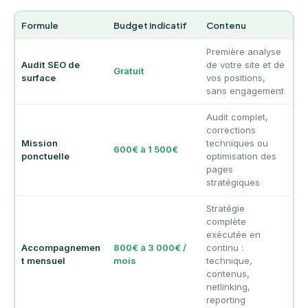
Formule
Budget indicatif
Contenu
Première analyse
Audit SEO de
de votre site et de
Gratuit
surface
vos positions,
sans engagement
Audit complet,
corrections
Mission
techniques ou
600€ à 1 500€
ponctuelle
optimisation des
pages
stratégiques
Stratégie
complète
exécutée en
Accompagnemen
800€ à 3 000€ /
continu :
t mensuel
mois
technique,
contenus,
netlinking,
reporting