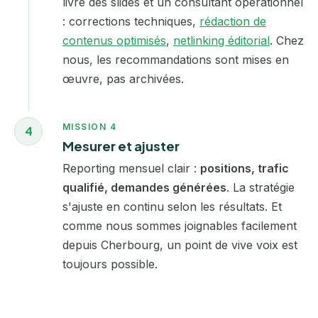
livre des slides et un consultant opérationnel
: corrections techniques,
rédaction de
contenus optimisés
,
netlinking éditorial
. Chez
nous, les recommandations sont mises en
œuvre, pas archivées.
MISSION 4
4
Mesurer et ajuster
Reporting mensuel clair :
positions, trafic
qualifié, demandes générées
. La stratégie
s'ajuste en continu selon les résultats. Et
comme nous sommes joignables facilement
depuis Cherbourg, un point de vive voix est
toujours possible.