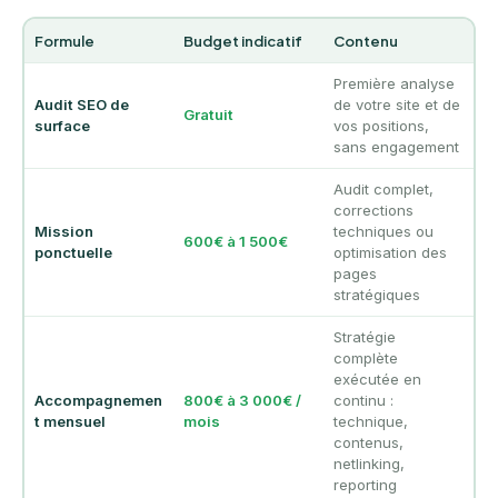
Formule
Budget indicatif
Contenu
Première analyse
Audit SEO de
de votre site et de
Gratuit
surface
vos positions,
sans engagement
Audit complet,
corrections
Mission
techniques ou
600€ à 1 500€
ponctuelle
optimisation des
pages
stratégiques
Stratégie
complète
exécutée en
Accompagnemen
800€ à 3 000€ /
continu :
t mensuel
mois
technique,
contenus,
netlinking,
reporting