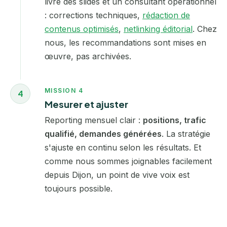
livre des slides et un consultant opérationnel
: corrections techniques,
rédaction de
contenus optimisés
,
netlinking éditorial
. Chez
nous, les recommandations sont mises en
œuvre, pas archivées.
MISSION 4
4
Mesurer et ajuster
Reporting mensuel clair :
positions, trafic
qualifié, demandes générées
. La stratégie
s'ajuste en continu selon les résultats. Et
comme nous sommes joignables facilement
depuis Dijon, un point de vive voix est
toujours possible.