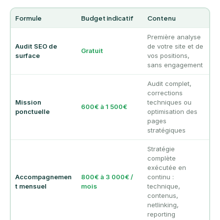
Formule
Budget indicatif
Contenu
Première analyse
Audit SEO de
de votre site et de
Gratuit
surface
vos positions,
sans engagement
Audit complet,
corrections
Mission
techniques ou
600€ à 1 500€
ponctuelle
optimisation des
pages
stratégiques
Stratégie
complète
exécutée en
Accompagnemen
800€ à 3 000€ /
continu :
t mensuel
mois
technique,
contenus,
netlinking,
reporting