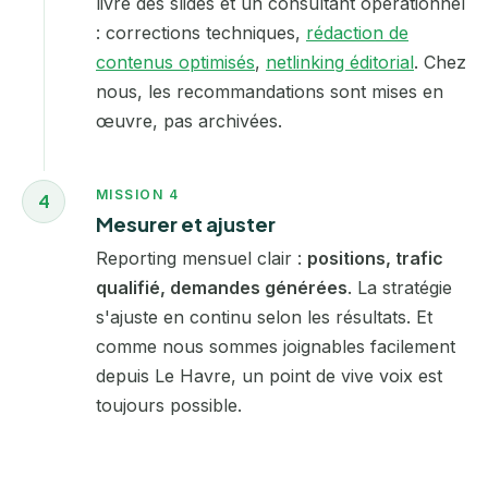
livre des slides et un consultant opérationnel
: corrections techniques,
rédaction de
contenus optimisés
,
netlinking éditorial
. Chez
nous, les recommandations sont mises en
œuvre, pas archivées.
MISSION 4
4
Mesurer et ajuster
Reporting mensuel clair :
positions, trafic
qualifié, demandes générées
. La stratégie
s'ajuste en continu selon les résultats. Et
comme nous sommes joignables facilement
depuis Le Havre, un point de vive voix est
toujours possible.