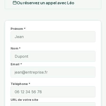
Ou réservez un appel avec Léo
Prénom *
Nom *
Email *
Téléphone *
URL de votre site