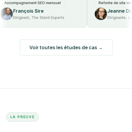
ompagnement SEO mensuel
Refonte de site web
François Sire
Jeanne Dumon
Dirigeant, The Stand Experts
Dirigeante, Lime & 
Voir toutes les études de cas →
LA PREUVE