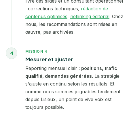
livre des slides et un consultant opérationnel
: corrections techniques,
rédaction de
contenus optimisés
,
netlinking éditorial
. Chez
nous, les recommandations sont mises en
œuvre, pas archivées.
MISSION 4
4
Mesurer et ajuster
Reporting mensuel clair :
positions, trafic
qualifié, demandes générées
. La stratégie
s'ajuste en continu selon les résultats. Et
comme nous sommes joignables facilement
depuis Lisieux, un point de vive voix est
toujours possible.