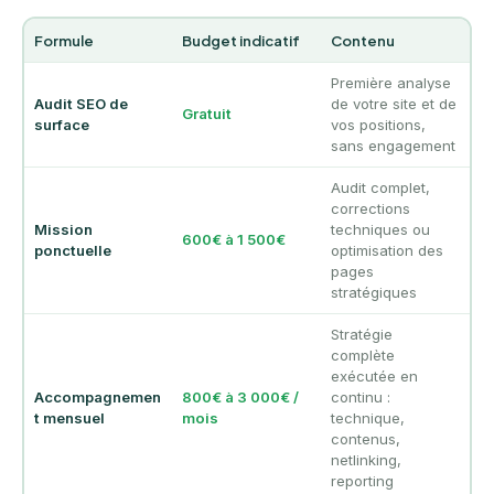
Formule
Budget indicatif
Contenu
Première analyse
Audit SEO de
de votre site et de
Gratuit
surface
vos positions,
sans engagement
Audit complet,
corrections
Mission
techniques ou
600€ à 1 500€
ponctuelle
optimisation des
pages
stratégiques
Stratégie
complète
exécutée en
Accompagnemen
800€ à 3 000€ /
continu :
t mensuel
mois
technique,
contenus,
netlinking,
reporting