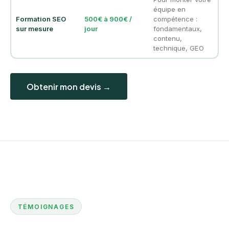
équipe en
Formation SEO
500€ à 900€ /
compétence :
sur mesure
jour
fondamentaux,
contenu,
technique, GEO
Obtenir mon devis →
TÉMOIGNAGES