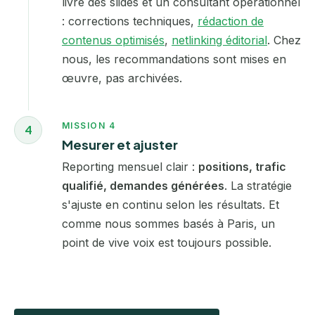
livre des slides et un consultant opérationnel
: corrections techniques,
rédaction de
contenus optimisés
,
netlinking éditorial
. Chez
nous, les recommandations sont mises en
œuvre, pas archivées.
MISSION 4
4
Mesurer et ajuster
Reporting mensuel clair :
positions, trafic
qualifié, demandes générées
. La stratégie
s'ajuste en continu selon les résultats. Et
comme nous sommes basés à Paris, un
point de vive voix est toujours possible.