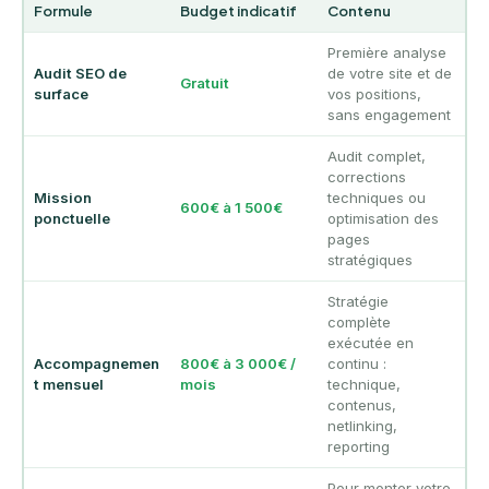
Formule
Budget indicatif
Contenu
Première analyse
Audit SEO de
de votre site et de
Gratuit
surface
vos positions,
sans engagement
Audit complet,
corrections
Mission
techniques ou
600€ à 1 500€
ponctuelle
optimisation des
pages
stratégiques
Stratégie
complète
exécutée en
Accompagnemen
800€ à 3 000€ /
continu :
t mensuel
mois
technique,
contenus,
netlinking,
reporting
Pour monter votre