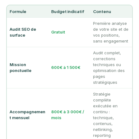
Formule
Budget indicatif
Contenu
Première analyse
Audit SEO de
de votre site et de
Gratuit
surface
vos positions,
sans engagement
Audit complet,
corrections
Mission
techniques ou
600€ à 1 500€
ponctuelle
optimisation des
pages
stratégiques
Stratégie
complète
exécutée en
Accompagnemen
800€ à 3 000€ /
continu :
t mensuel
mois
technique,
contenus,
netlinking,
reporting