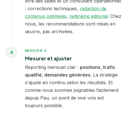
livre des slides et un consultant opérationnel
: corrections techniques,
rédaction de
contenus optimisés
,
netlinking éditorial
. Chez
nous, les recommandations sont mises en
œuvre, pas archivées.
MISSION 4
4
Mesurer et ajuster
Reporting mensuel clair :
positions, trafic
qualifié, demandes générées
. La stratégie
s'ajuste en continu selon les résultats. Et
comme nous sommes joignables facilement
depuis Pau, un point de vive voix est
toujours possible.