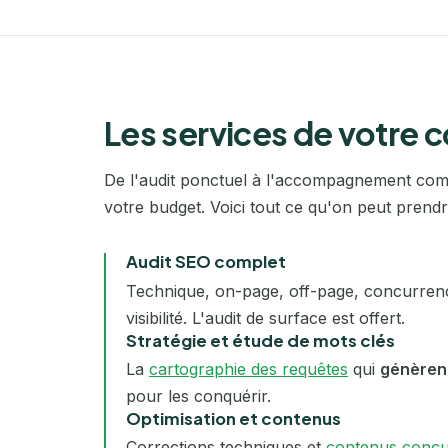
Les services de votre 
De l'audit ponctuel à l'accompagnement compl
votre budget. Voici tout ce qu'on peut prend
Audit SEO complet
Technique, on-page, off-page, concurrence
visibilité. L'audit de surface est offert.
Stratégie et étude de mots clés
La
cartographie des requêtes
qui
génèrent
pour les conquérir.
Optimisation et contenus
Corrections techniques et
contenus conçu