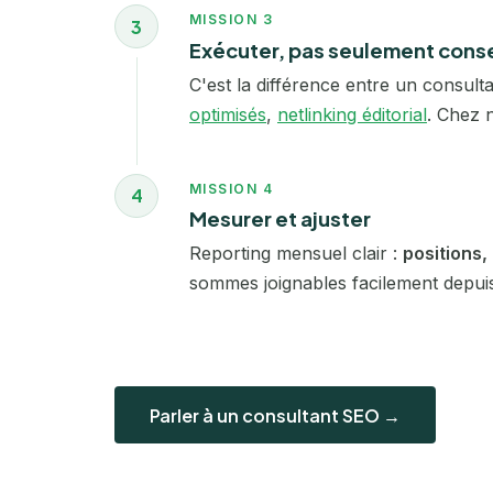
MISSION 3
3
Exécuter, pas seulement conse
C'est la différence entre un consulta
optimisés
,
netlinking éditorial
. Chez 
MISSION 4
4
Mesurer et ajuster
Reporting mensuel clair :
positions,
sommes joignables facilement depuis 
Parler à un consultant SEO →