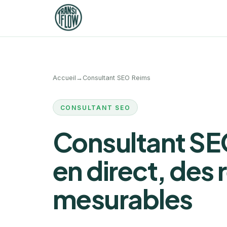
Accueil
→
Consultant SEO Reims
CONSULTANT SEO
Consultant SEO
en direct, des 
mesurables