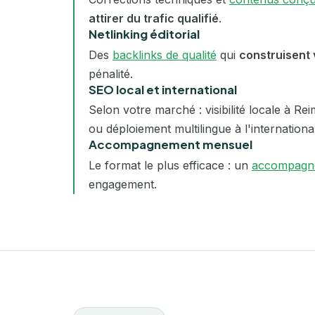
attirer du trafic qualifié
.
Netlinking éditorial
Des
backlinks de qualité
qui
construisent 
pénalité.
SEO local et international
Selon votre marché : visibilité locale à R
ou déploiement multilingue à l'international.
Accompagnement mensuel
Le format le plus efficace : un
accompagn
engagement.