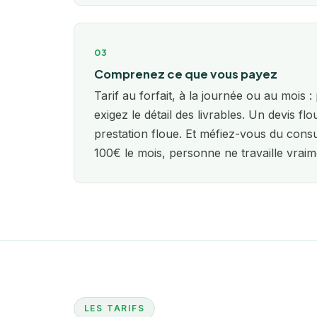
03
Comprenez ce que vous payez
Tarif au forfait, à la journée ou au mois 
exigez le détail des livrables. Un devis f
prestation floue. Et méfiez-vous du cons
100€ le mois, personne ne travaille vraime
LES TARIFS