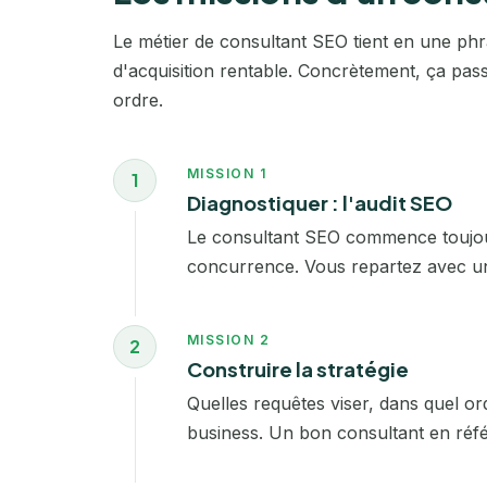
Le métier de consultant SEO tient en une phr
d'acquisition rentable. Concrètement, ça pas
ordre.
MISSION 1
1
Diagnostiquer : l'audit SEO
Le consultant SEO commence toujou
concurrence. Vous repartez avec un d
MISSION 2
2
Construire la stratégie
Quelles requêtes viser, dans quel or
business. Un bon consultant en référ