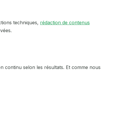
ections techniques,
rédaction de contenus
vées.
e en continu selon les résultats. Et comme nous