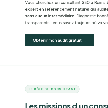
Vous cherchez un consultant SEO à Reims ?
expert en référencement naturel
qui audite
sans aucun intermédiaire
. Diagnostic honn
transparents : vous savez toujours où va vo
Obtenir mon audit gratuit →
LE RÔLE DU CONSULTANT
Les missions d'un cons