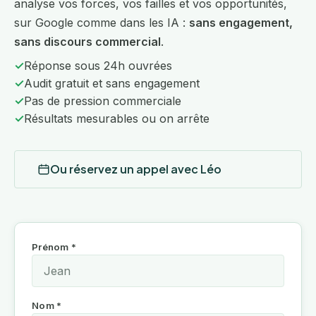
analyse vos forces, vos failles et vos opportunités,
sur Google comme dans les IA :
sans engagement,
sans discours commercial
.
✓
Réponse sous 24h ouvrées
✓
Audit gratuit et sans engagement
✓
Pas de pression commerciale
✓
Résultats mesurables ou on arrête
Ou réservez un appel avec Léo
Prénom *
Nom *