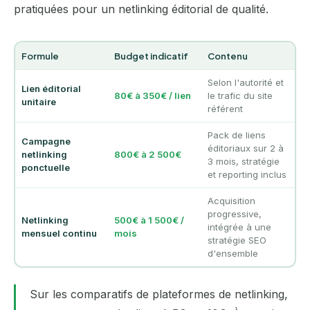
pratiquées pour un netlinking éditorial de qualité.
Formule
Budget indicatif
Contenu
Selon l'autorité et
Lien éditorial
80€ à 350€ / lien
le trafic du site
unitaire
référent
Pack de liens
Campagne
éditoriaux sur 2 à
netlinking
800€ à 2 500€
3 mois, stratégie
ponctuelle
et reporting inclus
Acquisition
progressive,
Netlinking
500€ à 1 500€ /
intégrée à une
mensuel continu
mois
stratégie SEO
d'ensemble
Sur les comparatifs de plateformes de netlinking,